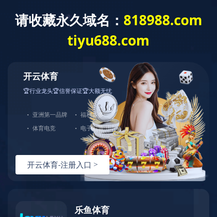
当前位置：
新利·体育(中国)官方网站-登录入口
>
新闻中心
>
公司新闻
>
新利·体育(中国)官方网站-登录入口
新闻中心
分享到
产品中心
News center
新浪微博
微信
案例展示
激光打标系列
引先高效精密加工新时代——电机硅钢片激光切割
百度贴吧
机工艺详解
服务支持
激光切割系列
行业解决方案
光纤激光打标机
豆瓣
QQ好友
在现代工业制造领域，电机硅钢片作为电机制造的关键材料，其
关于创恒
激光焊接系列
客户案例
紫外线激光打标机
精密激光切割机
汽车行业激光智能解决方案
切割精度与效率直接影响着电机的整体性能。
新闻中心
激光智能生产线
创客说
走进创恒
CO2激光打标机
大幅激光切割机
创恒激光CX-CE-1500手持焊接机_激光焊接机
轨道交通行业激光智能加工解决方案
2025-01-14 18:03:46
创恒激光
联系我们
激光清洗系列
科技创恒
公司新闻
在线飞行激光打标机
管材激光切割机
创恒激光机械手臂激光焊接机
新利·体育(中国)官方网站-登录入口
水泵风机行业
在现代工业制造领域，电机硅钢片作为电机制造的关键材料，其
底部导航
激光加工服务
加入创恒
展会活动
CX-3D系列激光打标机
电机定转子铁芯单工位激光焊接机
新能源电机转子铁芯自动检测压铆产线
创恒激光清洗机
眼镜行业