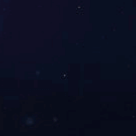
199450
服
心
围
信
有超15000+㎡大型
05587
新
案
微
公
闻
例
（微信
现代化的生产基地
信
众
中
展
同号）
心
示
号
苏州工厂：苏
关
联
售后热
州市高新区通安镇
于
系
线：
我
我
华金路292号1幢1
400-
们
们
027-
层
8558
无锡工厂：无
官方邮
锡市江阴市港城大
箱：
道988号临港科创
brand@
园23-1
ch027.c
om
武汉工厂：武