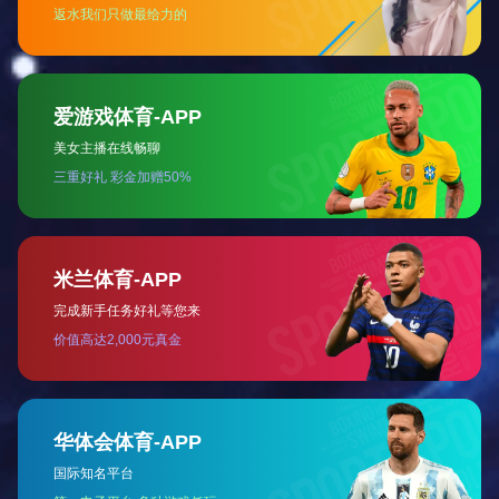
在未来的铁芯加工中发挥越来越重要的作用。提升自身的竞争
力，以应对日益激烈的市场竞争。未来，铁芯加工行业必将在激
光切割技术的推动下，迎来更加辉煌的发展前景。
定子铁芯激光焊接产线资料
分享
行业动态
上一篇:
创恒激光：开启智能打标新时代——自动对焦激光打
标机助力高效智造
下一篇:
激光焊接技术在电机制造中的应用前景广阔