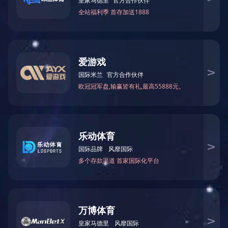
多道工序，耗时耗力。而激光切割可以实现一次性切割，减少了
工序的复杂性，提高了生产效率。此外，激光切割机的自动化程
度高，可以实现无人化操作，进一步降低了人力成本。在当前市
场竞争激烈的环境下，提高生产效率是企业生存和发展的关键，
激光切割技术的应用无疑为企业提供了强有力的竞争优势。
再者，激光切割技术在材料利用率方面表现优异。传统切割方法
在加工过程中往往会产生大量的废料，而激光切割由于其高精度
和效率，能够大限度地减少材料的浪费。这不仅降低了生产成
本，也符合当前社会对可持续发展的要求。随着意识的增强，越
来越多的企业开始重视材料的合理利用，激光切割技术的推广正
好契合了这一趋势。
此外，激光切割技术的灵活性也为铁芯加工行业带来了新的可能