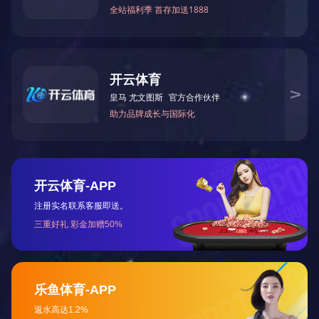
性。激光切割机可以根据不同的设计需求进行快速调整，适应多
种形状和尺寸的铁芯加工。这种灵活性使得企业能够满足客户的
个性化需求，提升了市场响应速度。激光切割技术的优势愈发明
显。
然而，激光切割技术的推广也面临一些挑战。激光切割设备的初
始投资较高，许多中小企业可能难以承受。此外，激光切割技术
的操作和维护需要专业的技术人员，这对企业的人力资源提出了
更高的要求。因此，在推广激光切割技术的同时，企业需要做好
技术培训和设备投资的规划，以确保技术的顺利应用。
总的来说，激光切割技术的引入为铁芯加工行业带来了未有的机
遇和挑战。随着技术的不断进步和成本的逐渐降低，激光切割将