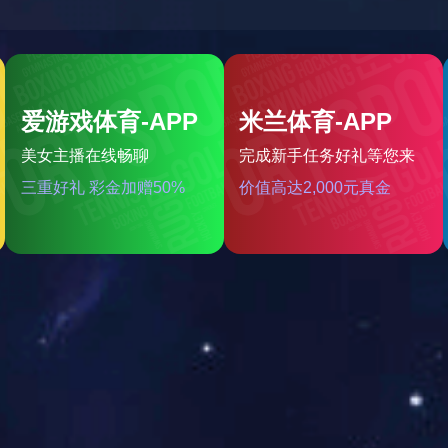
CX-CC3015激光切割机
下一个