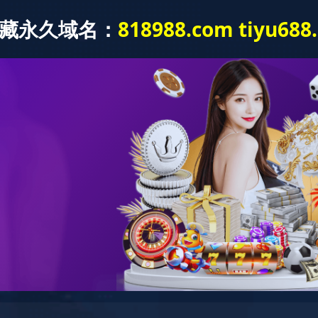
录入口
产品中心
案例展示
服务支持
关于创恒
系列
>
精密激光切割机
>
CX-CC13130L精密激光切割机
CX-CC13130L精密激光切割机