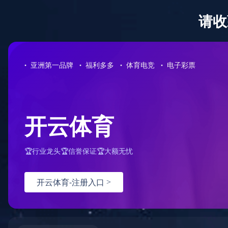
新利·体育(中国)官方网站-登
分享到
新浪微博
微信
百度贴吧
豆瓣
QQ好友
当前位置：
新利·体育(中国)官方网站-登录入口
>
产品中心
>
激光切割