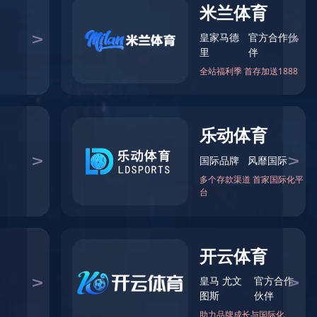
机铁芯行业
打样、钟表机芯等各类精密器件切割
统机床提高60%的效率
级公差标准
、打微孔等多种工作方式同时输出。