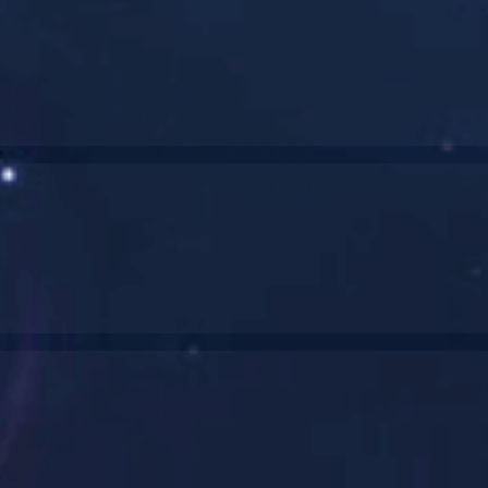
CX-CC13130L精密激光切割机主要针对新能电
风力发电机铁心、特种电机铁心、工业电机铁芯
切割幅面更广，重复定位精度高达0.01mm，比传
是薄板金属/电机铁芯精密加工的之选！国际IT7
操作软件功能强大，可实现对工件的雕刻、切割
了解详情请联系400-027-8558。
400-027-8558
在线客服