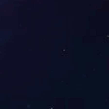
|
联
|
关
|
导航
|
关于我们
系我
注我
链接入
专注于为各行各业
们
们
口
提供全系统激光加
产
服
销售热
工设备及自动化产
品
务
线：
客
微
中
范
线的解决方案，拥
199450
服
心
围
信
有超15000+㎡大型
05587
新
案
微
公
闻
例
（微信
现代化的生产基地
信
众
中
展
同号）
心
示
号
苏州工厂：苏
关
联
售后热
州市高新区通安镇
于
系
线：
我
我
华金路292号1幢1
400-
们
们