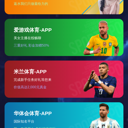
1、激光焊接成型的外观表面平滑，而传统焊接则相对粗糙
2、激光焊接受热变形小，不会使工件产生受热变形。焊接完
成整个工件温度不会3.超过40°，而传统焊温度则会达到几百度以
上。
3、激光焊接只熔化基材，使风机旋转更易达到动平衡。
4、能在室温或特殊条件下进行焊接，焊接设备装置简单。例
如，激光通过电磁场，光束不会偏移；激光在真空、空气及某种
气体环境中均能施焊，并能通过玻璃或对光束透明的材料进行焊
接。
5、可焊接难熔材料如钛、石英等，并能对异性材料施焊，效
果良好。
6、激光聚焦后，功率密度高，在高功率器件焊接时，深宽比