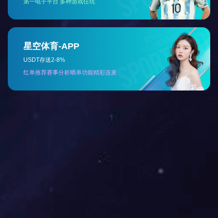
可达5：1。
7、激光束易实现光束按时间与空间分光，能进行多光束同时
加工及多工位加工，为更精密的焊接提供了条件。
上一篇:
风机行业创恒激光切割应用
下一篇:
眼镜行业一站式激光加工解决方案
相关推荐
Related to recommend