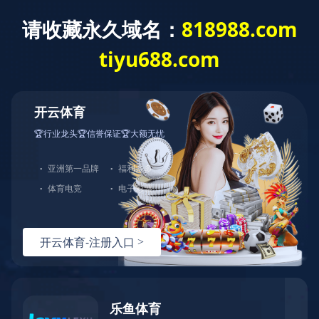
当前位置：
新利·体育(中国)官方网站-登录入口
>
案例展
新利·体育(中国)官方网站-登录入口
清
空
分享到
记
产品中心
录
新浪微博
取消
历
微信
史
案例展示
激光打标系列
清
记
百度贴吧
空
录
服务支持
激光切割系列
行业解决方案
光纤激光打标机
记
豆瓣
录
QQ好友
历
关于创恒
激光焊接系列
客户案例
紫外线激光打标机
精密激光切割机
汽车行业激光智能解决方案
史
记
录
新闻中心
激光智能生产线
创客说
走进创恒
CO2激光打标机
大幅激光切割机
创恒激光CX-CE-1500手持焊接机_激光焊接机
轨道交通行业激光智能加工解决方案
联系我们
激光清洗系列
科技创恒
公司新闻
在线飞行激光打标机
管材激光切割机
创恒激光机械手臂激光焊接机
新利·体育(中国)官方网站-登录入口
水泵风机行业
底部导航
激光加工服务
加入创恒
展会活动
CX-3D系列激光打标机
电机定转子铁芯单工位激光焊接机
新能源电机转子铁芯自动检测压铆产线
创恒激光清洗机
眼镜行业