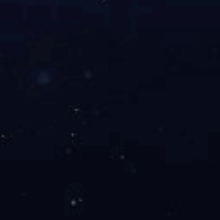
027-
层
8558
无锡工厂：无
官方邮
锡市江阴市港城大
箱：
道988号临港科创
brand@
园23-1
ch027.c
om
武汉工厂：武
汉市东湖高新技术
开发区光谷三路
777号综合保税区
一号标准厂房1层
友情链接
：
Em-
Smart官网